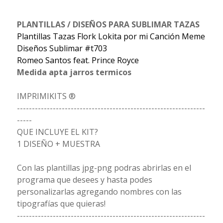
PLANTILLAS / DISEÑOS PARA SUBLIMAR TAZAS
Plantillas Tazas Flork Lokita por mi Canción Meme
Diseños Sublimar #t703
Romeo Santos feat. Prince Royce
Medida apta jarros termicos
IMPRIMIKITS ®
---------------------------------------------------------------
-----
QUE INCLUYE EL KIT?
1 DISEÑO + MUESTRA
Con las plantillas jpg-png podras abrirlas en el
programa que desees y hasta podes
personalizarlas agregando nombres con las
tipografías que quieras!
---------------------------------------------------------------