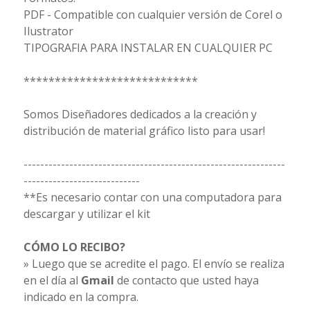
PDF - Compatible con cualquier versión de Corel o
Ilustrator
TIPOGRAFIA PARA INSTALAR EN CUALQUIER PC
****************************
Somos Diseñadores dedicados a la creación y
distribución de material gráfico listo para usar!
---------------------------------------------------------------
----------------------------
**Es necesario contar con una computadora para
descargar y utilizar el kit
CÓMO LO RECIBO?
» Luego que se acredite el pago. El envío se realiza
en el día al
Gmail
de contacto que usted haya
indicado en la compra.