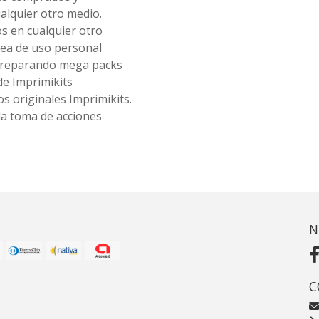
alquier otro medio.
os en cualquier otro
ea de uso personal
 preparando mega packs
de Imprimikits
s originales Imprimikits.
la toma de acciones
N
C