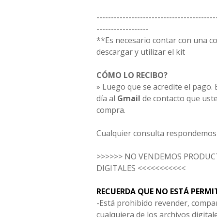
-----------------------------------------
------------------
**Es necesario contar con una 
descargar y utilizar el kit
CÓMO LO RECIBO?
» Luego que se acredite el pago. E
día al
Gmail
de contacto que uste
compra.
Cualquier consulta respondemos 
>>>>>> NO VENDEMOS PRODUCT
DIGITALES <<<<<<<<<<<
RECUERDA QUE NO ESTÁ PERMI
-Está prohibido revender, compar
cualquiera de los archivos digita