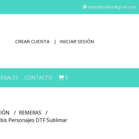
imprimituskits@gmail.com
CREAR CUENTA
INICIAR SESIÓN
LEGALES
CONTACTO
0
CIÓN
REMERAS
abis Personajes DTF Sublimar