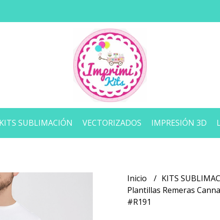
KITS SUBLIMACIÓN
VECTORIZADOS
IMPRESIÓN 3D
Inicio
KITS SUBLIMA
Plantillas Remeras Cann
#R191