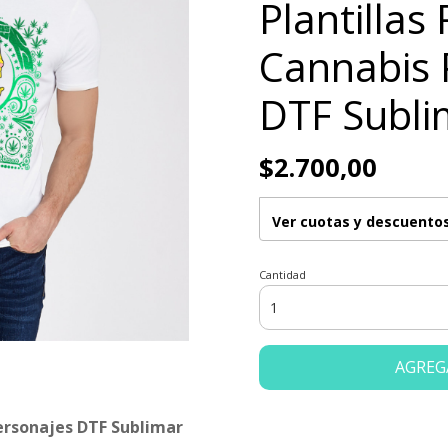
Plantilla
Cannabis 
DTF Subli
$2.700,00
Ver cuotas y descuento
Cantidad
AGREG
ersonajes DTF Sublimar