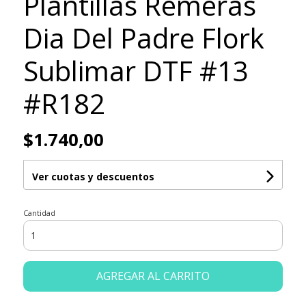
Plantillas Remeras
Dia Del Padre Flork
Sublimar DTF #13
#R182
$1.740,00
Ver cuotas y descuentos
Cantidad
AGREGAR AL CARRITO