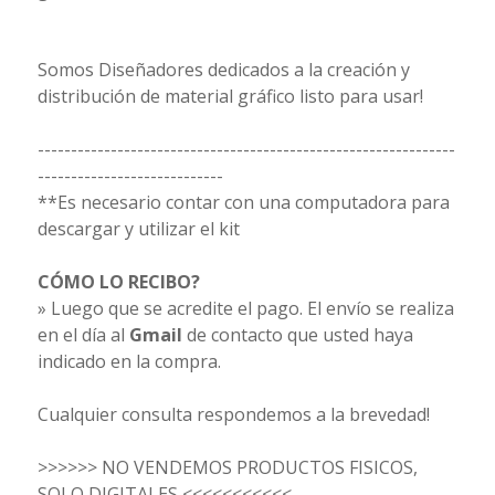
Somos Diseñadores dedicados a la creación y
distribución de material gráfico listo para usar!
---------------------------------------------------------------
----------------------------
**Es necesario contar con una computadora para
descargar y utilizar el kit
CÓMO LO RECIBO?
» Luego que se acredite el pago. El envío se realiza
en el día al
Gmail
de contacto que usted haya
indicado en la compra.
Cualquier consulta respondemos a la brevedad!
>>>>>> NO VENDEMOS PRODUCTOS FISICOS,
SOLO DIGITALES <<<<<<<<<<<