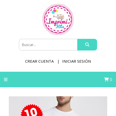
CREAR CUENTA
INICIAR SESIÓN
0