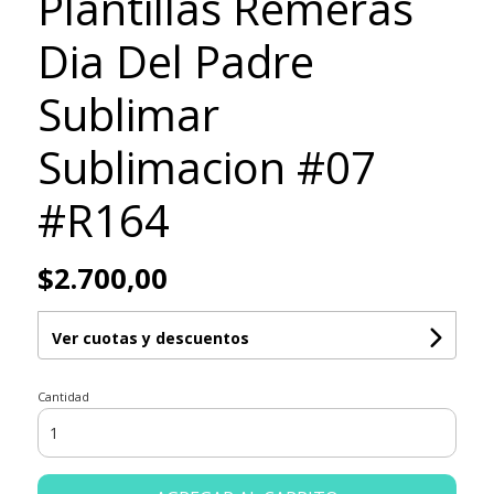
Plantillas Remeras
Dia Del Padre
Sublimar
Sublimacion #07
#R164
$2.700,00
Ver cuotas y descuentos
Cantidad