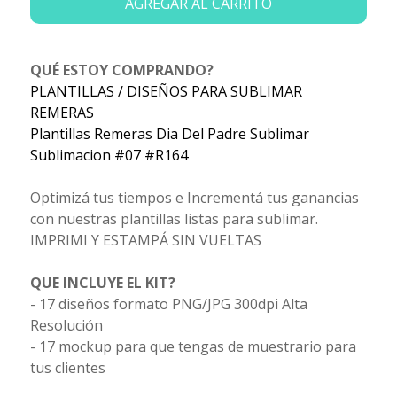
AGREGAR AL CARRITO
QUÉ ESTOY COMPRANDO?
PLANTILLAS / DISEÑOS PARA SUBLIMAR
REMERAS
Plantillas Remeras Dia Del Padre Sublimar
Sublimacion #07 #R164
Optimizá tus tiempos e Incrementá tus ganancias
con nuestras plantillas listas para sublimar.
IMPRIMI Y ESTAMPÁ SIN VUELTAS
QUE INCLUYE EL KIT?
- 17 diseños formato PNG/JPG 300dpi Alta
Resolución
- 17 mockup para que tengas de muestrario para
tus clientes