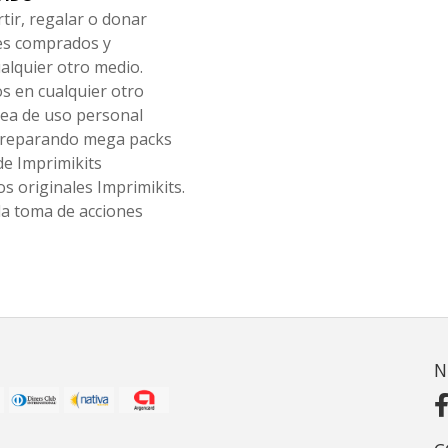
tir, regalar o donar
les comprados y
alquier otro medio.
os en cualquier otro
ea de uso personal
 preparando mega packs
de Imprimikits
s originales Imprimikits.
la toma de acciones
N