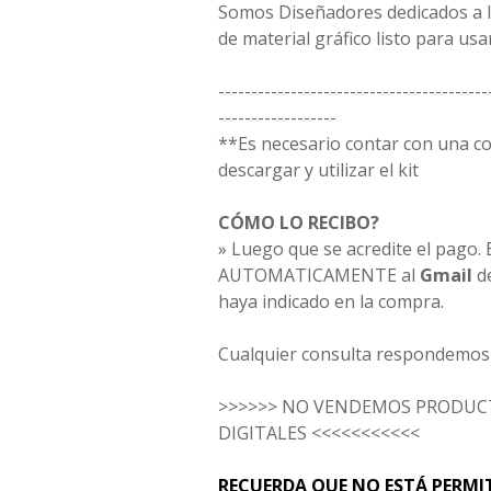
Somos Diseñadores dedicados a la
de material gráfico listo para usar
-----------------------------------------
------------------
**Es necesario contar con una 
descargar y utilizar el kit
CÓMO LO RECIBO?
» Luego que se acredite el pago. E
AUTOMATICAMENTE al
Gmail
d
haya indicado en la compra.
Cualquier consulta respondemos 
>>>>>> NO VENDEMOS PRODUCT
DIGITALES <<<<<<<<<<<
RECUERDA QUE NO ESTÁ PERMI