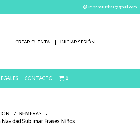
imprimituskits@gmail.com
CREAR CUENTA
INICIAR SESIÓN
LEGALES
CONTACTO
0
CIÓN
REMERAS
h Navidad Sublimar Frases Niños