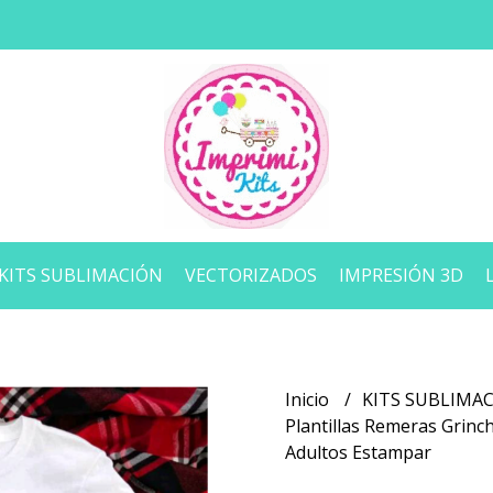
KITS SUBLIMACIÓN
VECTORIZADOS
IMPRESIÓN 3D
Inicio
KITS SUBLIMA
Plantillas Remeras Grinc
Adultos Estampar