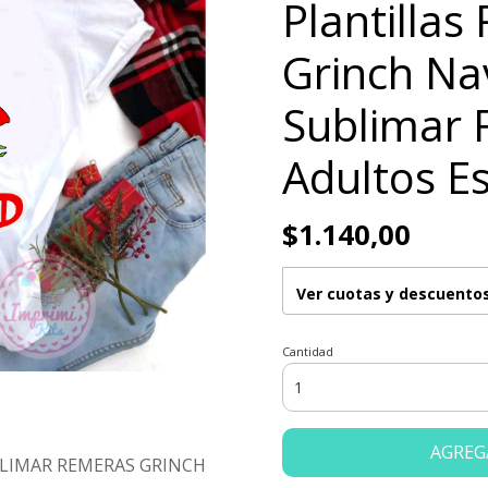
Plantilla
Grinch Na
Sublimar 
Adultos E
$1.140,00
Ver cuotas y descuento
Cantidad
AGREG
BLIMAR REMERAS GRINCH