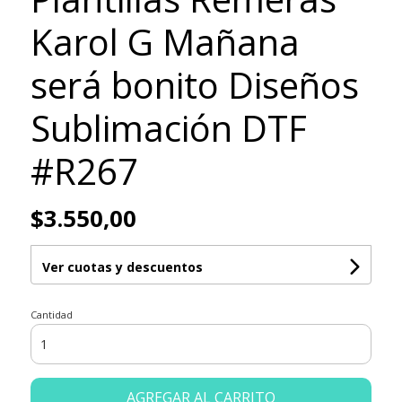
Karol G Mañana
será bonito Diseños
Sublimación DTF
#R267
$3.550,00
Ver cuotas y descuentos
Cantidad
AGREGAR AL CARRITO