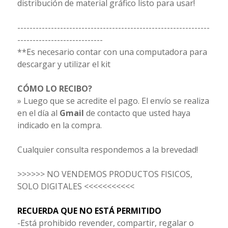
distribución de material gráfico listo para usar!
---------------------------------------------------------------
----------------------------
**Es necesario contar con una computadora para
descargar y utilizar el kit
CÓMO LO RECIBO?
» Luego que se acredite el pago. El envío se realiza
en el día al
Gmail
de contacto que usted haya
indicado en la compra.
Cualquier consulta respondemos a la brevedad!
>>>>>> NO VENDEMOS PRODUCTOS FISICOS,
SOLO DIGITALES <<<<<<<<<<<
RECUERDA QUE NO ESTÁ PERMITIDO
-Está prohibido revender, compartir, regalar o