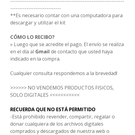
---------------------------------------------------------------
----------------------------
**Es necesario contar con una computadora para
descargar y utilizar el kit
CÓMO LO RECIBO?
» Luego que se acredite el pago. El envío se realiza
en el día al
Gmail
de contacto que usted haya
indicado en la compra.
Cualquier consulta respondemos a la brevedad!
>>>>>> NO VENDEMOS PRODUCTOS FISICOS,
SOLO DIGITALES <<<<<<<<<<<
RECUERDA QUE NO ESTÁ PERMITIDO
-Está prohibido revender, compartir, regalar o
donar cualquiera de los archivos digitales
comprados y descargados de nuestra web o