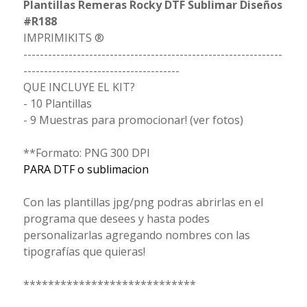
Plantillas Remeras Rocky DTF Sublimar Diseños
#R188
IMPRIMIKITS ®
---------------------------------------------------------------
--------------------------------------
QUE INCLUYE EL KIT?
- 10 Plantillas
- 9 Muestras para promocionar! (ver fotos)
**Formato: PNG 300 DPI
PARA DTF o sublimacion
Con las plantillas jpg/png podras abrirlas en el
programa que desees y hasta podes
personalizarlas agregando nombres con las
tipografías que quieras!
****************************