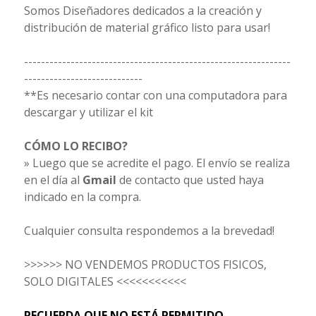
Somos Diseñadores dedicados a la creación y
distribución de material gráfico listo para usar!
---------------------------------------------------------------
----------------------------
**Es necesario contar con una computadora para
descargar y utilizar el kit
CÓMO LO RECIBO?
» Luego que se acredite el pago. El envío se realiza
en el día al
Gmail
de contacto que usted haya
indicado en la compra.
Cualquier consulta respondemos a la brevedad!
>>>>>> NO VENDEMOS PRODUCTOS FISICOS,
SOLO DIGITALES <<<<<<<<<<<
RECUERDA QUE NO ESTÁ PERMITIDO