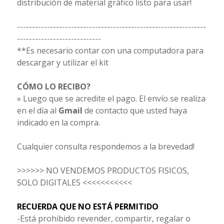
distribución de material gráfico listo para usar!
---------------------------------------------------------------
----------------------------
**Es necesario contar con una computadora para
descargar y utilizar el kit
CÓMO LO RECIBO?
» Luego que se acredite el pago. El envío se realiza
en el día al
Gmail
de contacto que usted haya
indicado en la compra.
Cualquier consulta respondemos a la brevedad!
>>>>>> NO VENDEMOS PRODUCTOS FISICOS,
SOLO DIGITALES <<<<<<<<<<<
RECUERDA QUE NO ESTÁ PERMITIDO
-Está prohibido revender, compartir, regalar o