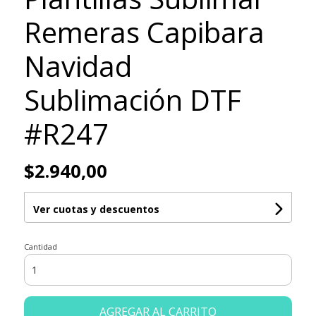
Remeras Capibara
Navidad
Sublimación DTF
#R247
$2.940,00
Ver cuotas y descuentos
Cantidad
AGREGAR AL CARRITO