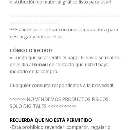
distribución de material gráfico listo para usar!
---------------------------------------------------------------
----------------------------
**Es necesario contar con una computadora para
descargar y utilizar el kit
CÓMO LO RECIBO?
» Luego que se acredite el pago. El envío se realiza
en el día al
Gmail
de contacto que usted haya
indicado en la compra.
Cualquier consulta respondemos a la brevedad!
>>>>>> NO VENDEMOS PRODUCTOS FISICOS,
SOLO DIGITALES <<<<<<<<<<<
RECUERDA QUE NO ESTÁ PERMITIDO
-Está prohibido revender, compartir, regalar o