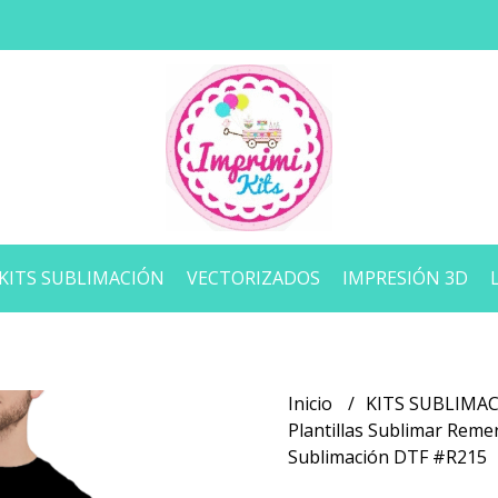
KITS SUBLIMACIÓN
VECTORIZADOS
IMPRESIÓN 3D
Inicio
KITS SUBLIMA
Plantillas Sublimar Reme
Sublimación DTF #R215