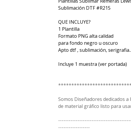
Plantillas Sublimar Remeras Lewi
Sublimación DTF #R215
QUE INCLUYE?
1 Plantilla
Formato PNG alta calidad
para fondo negro u oscuro
Apto dtf , sublimación, serigrafia...
Incluye 1 muestra (ver portada)
***************************
Somos Diseñadores dedicados a la
de material gráfico listo para usar
-----------------------------------------
------------------