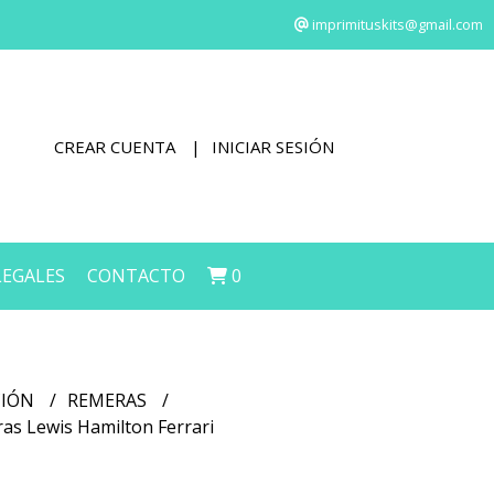
imprimituskits@gmail.com
CREAR CUENTA
INICIAR SESIÓN
LEGALES
CONTACTO
0
CIÓN
REMERAS
ras Lewis Hamilton Ferrari