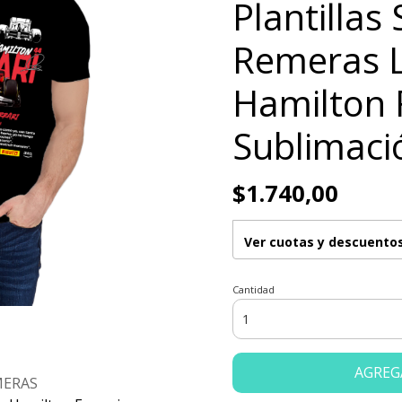
Plantillas
Remeras 
Hamilton 
Sublimaci
$1.740,00
Ver cuotas y descuento
Cantidad
AGREG
MERAS