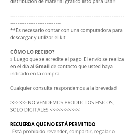
distribución de material gráfico listo para usar!
---------------------------------------------------------------
----------------------------
**Es necesario contar con una computadora para
descargar y utilizar el kit
CÓMO LO RECIBO?
» Luego que se acredite el pago. El envío se realiza
en el día al
Gmail
de contacto que usted haya
indicado en la compra.
Cualquier consulta respondemos a la brevedad!
>>>>>> NO VENDEMOS PRODUCTOS FISICOS,
SOLO DIGITALES <<<<<<<<<<<
RECUERDA QUE NO ESTÁ PERMITIDO
-Está prohibido revender, compartir, regalar o