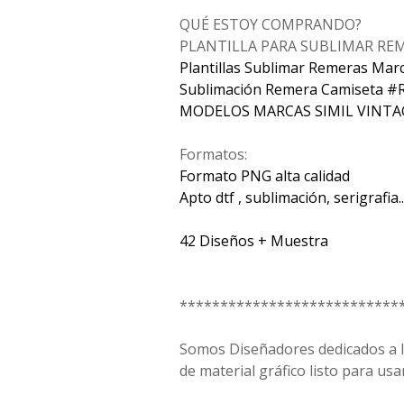
QUÉ ESTOY COMPRANDO?
PLANTILLA PARA SUBLIMAR RE
Plantillas Sublimar Remeras Mar
Sublimación Remera Camiseta #
MODELOS MARCAS SIMIL VINTA
Formatos:
Formato PNG alta calidad
Apto dtf , sublimación, serigrafia...
42 Diseños + Muestra
***************************
Somos Diseñadores dedicados a la
de material gráfico listo para usar