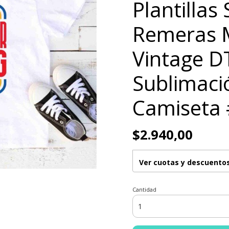
Plantillas
Remeras 
Vintage D
Sublimac
Camiseta
$2.940,00
Ver cuotas y descuento
Cantidad