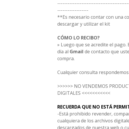
-----------------------------------------
------------------
**Es necesario contar con una 
descargar y utilizar el kit
CÓMO LO RECIBO?
» Luego que se acredite el pago. E
día al
Gmail
de contacto que uste
compra.
Cualquier consulta respondemos 
>>>>>> NO VENDEMOS PRODUCT
DIGITALES <<<<<<<<<<<
RECUERDA QUE NO ESTÁ PERMI
-Está prohibido revender, compar
cualquiera de los archivos digita
descargados de nuestra web o cu