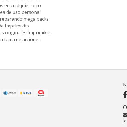
os en cualquier otro
ea de uso personal
 preparando mega packs
de Imprimikits
s originales Imprimikits.
la toma de acciones
N
C