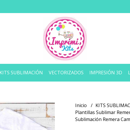
KITS SUBLIMACIÓN
VECTORIZADOS
IMPRESIÓN 3D
Inicio
KITS SUBLIMA
Plantillas Sublimar Rem
Sublimación Remera Cam