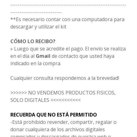
---------------------------------------------------------------
----------------------------
**Es necesario contar con una computadora para
descargar y utilizar el kit
CÓMO LO RECIBO?
» Luego que se acredite el pago. El envío se realiza
en el día al
Gmail
de contacto que usted haya
indicado en la compra.
Cualquier consulta respondemos a la brevedad!
>>>>>> NO VENDEMOS PRODUCTOS FISICOS,
SOLO DIGITALES <<<<<<<<<<<
RECUERDA QUE NO ESTÁ PERMITIDO
-Está prohibido revender, compartir, regalar o
donar cualquiera de los archivos digitales
comprados y descargados de nuestra web o