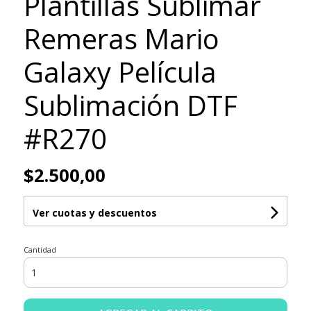
Plantillas Sublimar
Remeras Mario
Galaxy Película
Sublimación DTF
#R270
$2.500,00
Ver cuotas y descuentos
Cantidad