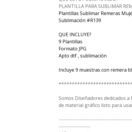
PLANTILLA PARA SUBLIMAR REM
Plantillas Sublimar Remeras Muje
Sublimación #R139
QUE INCLUYE?
9 Plantillas
Formato JPG
Apto dtf , sublimación
Incluye 9 muestras con remera b
***************************
Somos Diseñadores dedicados a la
de material gráfico listo para usar
-----------------------------------------
------------------