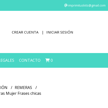
imprimituskits@gmail.com
CREAR CUENTA
INICIAR SESIÓN
LEGALES
CONTACTO
0
CIÓN
REMERAS
ras Mujer Frases chicas