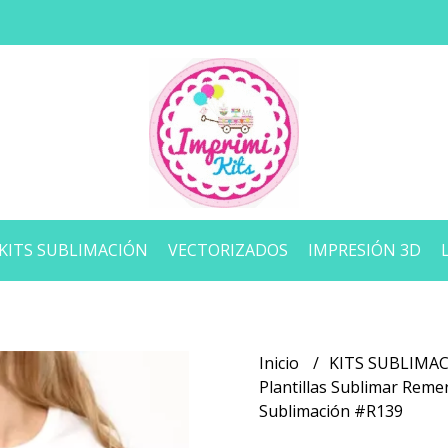
KITS SUBLIMACIÓN
VECTORIZADOS
IMPRESIÓN 3D
Inicio
KITS SUBLIMA
Plantillas Sublimar Reme
Sublimación #R139