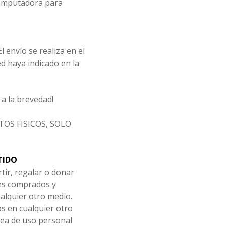
computadora para
l envío se realiza en el
d haya indicado en la
a la brevedad!
OS FISICOS, SOLO
TIDO
tir, regalar o donar
les comprados y
alquier otro medio.
os en cualquier otro
ea de uso personal