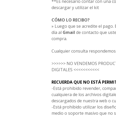
**Es necesario contar con una 
descargar y utilizar el kit
CÓMO LO RECIBO?
» Luego que se acredite el pago. E
día al
Gmail
de contacto que uste
compra.
Cualquier consulta respondemos 
>>>>>> NO VENDEMOS PRODUCT
DIGITALES <<<<<<<<<<<
RECUERDA QUE NO ESTÁ PERMI
-Está prohibido revender, compar
cualquiera de los archivos digita
descargados de nuestra web o cu
-Está prohibido utilizar los diseñ
medio o soporte masivo que no s