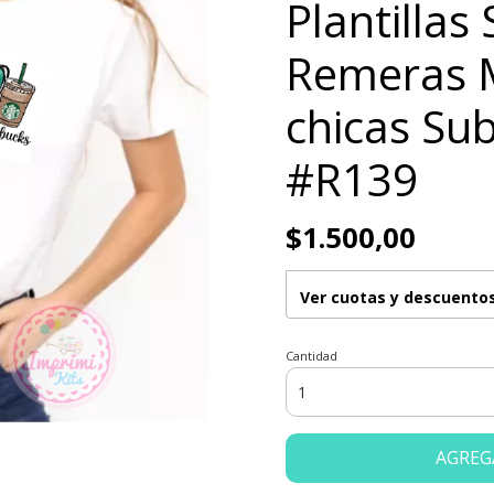
Plantillas
Remeras M
chicas Su
#R139
$1.500,00
Ver cuotas y descuento
Cantidad
AGREG