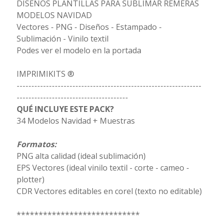
DISEÑOS PLANTILLAS PARA SUBLIMAR REMERAS
MODELOS NAVIDAD
Vectores - PNG - Diseños - Estampado -
Sublimación - Vinilo textil
Podes ver el modelo en la portada
IMPRIMIKITS ®
---------------------------------------------------------------
--------------------------------------
QUÉ INCLUYE ESTE PACK?
34 Modelos Navidad + Muestras
Formatos:
PNG alta calidad (ideal sublimación)
EPS Vectores (ideal vinilo textil - corte - cameo -
plotter)
CDR Vectores editables en corel (texto no editable)
****************************