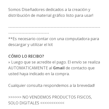
Somos Diseñadores dedicados a la creación y
distribución de material gráfico listo para usar!
---------------------------------------------------------------
----------------------------
**Es necesario contar con una computadora para
descargar y utilizar el kit
CÓMO LO RECIBO?
» Luego que se acredite el pago. El envío se realiza
AUTOMATICAMENTE al
Gmail
de contacto que
usted haya indicado en la compra.
Cualquier consulta respondemos a la brevedad!
>>>>>> NO VENDEMOS PRODUCTOS FISICOS,
SOLO DIGITALES <<<<<<<<<<<