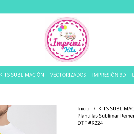
KITS SUBLIMACIÓN
VECTORIZADOS
IMPRESIÓN 3D
Inicio
KITS SUBLIMA
Plantillas Sublimar Rem
DTF #R224