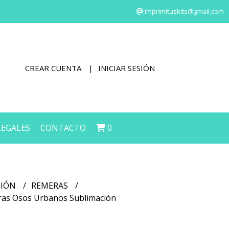
imprimituskits@gmail.com
CREAR CUENTA
INICIAR SESIÓN
LEGALES
CONTACTO
0
CIÓN
REMERAS
eras Osos Urbanos Sublimación