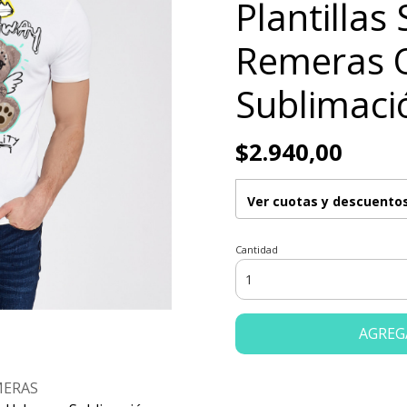
Plantillas
Remeras 
Sublimaci
$2.940,00
Ver cuotas y descuento
Cantidad
AGREG
MERAS