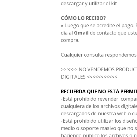
descargar y utilizar el kit
CÓMO LO RECIBO?
» Luego que se acredite el pago. E
día al
Gmail
de contacto que uste
compra.
Cualquier consulta respondemos 
>>>>>> NO VENDEMOS PRODUCT
DIGITALES <<<<<<<<<<<
RECUERDA QUE NO ESTÁ PERMI
-Está prohibido revender, compar
cualquiera de los archivos digita
descargados de nuestra web o cu
-Está prohibido utilizar los diseñ
medio o soporte masivo que no s
haciendo público los archivos o