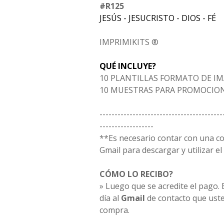
#R125
JESÚS - JESUCRISTO - DIOS - FÉ
IMPRIMIKITS ®
QUÉ INCLUYE?
10 PLANTILLAS FORMATO DE I
10 MUESTRAS PARA PROMOCIO
-----------------------------------------
------------------
**Es necesario contar con una c
Gmail para descargar y utilizar el 
CÓMO LO RECIBO?
» Luego que se acredite el pago. E
día al
Gmail
de contacto que uste
compra.