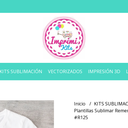
KITS SUBLIMACIÓN
VECTORIZADOS
IMPRESIÓN 3D
Inicio
KITS SUBLIMA
Plantillas Sublimar Remer
#R125