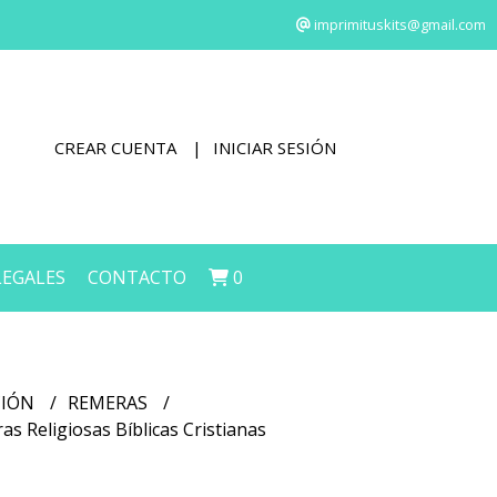
imprimituskits@gmail.com
CREAR CUENTA
INICIAR SESIÓN
LEGALES
CONTACTO
0
CIÓN
REMERAS
as Religiosas Bíblicas Cristianas