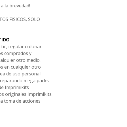
a la brevedad!
OS FISICOS, SOLO
TIDO
tir, regalar o donar
les comprados y
alquier otro medio.
os en cualquier otro
ea de uso personal
 preparando mega packs
de Imprimikits
s originales Imprimikits.
la toma de acciones