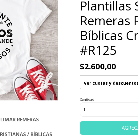
Plantillas
Remeras R
Bíblicas C
#R125
$2.600,00
Ver cuotas y descuento
Cantidad
BLIMAR REMERAS
AGREG
RISTIANAS / BÍBLICAS