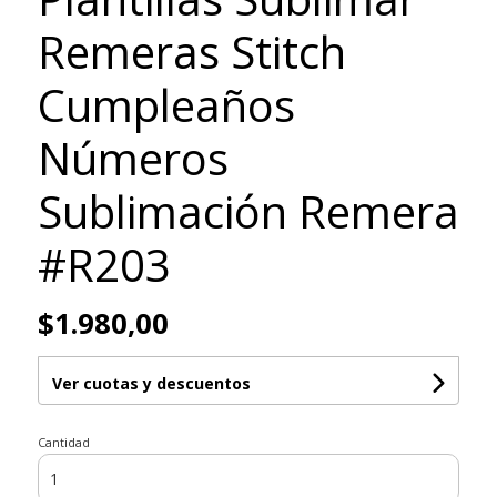
Remeras Stitch
Cumpleaños
Números
Sublimación Remera
#R203
$1.980,00
Ver cuotas y descuentos
Cantidad