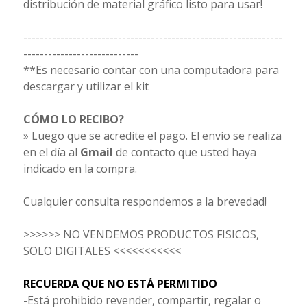
distribución de material gráfico listo para usar!
---------------------------------------------------------------
----------------------------
**Es necesario contar con una computadora para
descargar y utilizar el kit
CÓMO LO RECIBO?
» Luego que se acredite el pago. El envío se realiza
en el día al
Gmail
de contacto que usted haya
indicado en la compra.
Cualquier consulta respondemos a la brevedad!
>>>>>> NO VENDEMOS PRODUCTOS FISICOS,
SOLO DIGITALES <<<<<<<<<<<
RECUERDA QUE NO ESTÁ PERMITIDO
-Está prohibido revender, compartir, regalar o