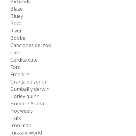
Bichikids
Blaze
Bluey
Boca
River
Booba
Canciones del zoo
Cars
Cerdita cute
Ford
Free fire
Granja de zenon
Gumball y darwin
Harley quinn
Hombre Araña
Hot weels
Hulk
Iron man
Jurassic world