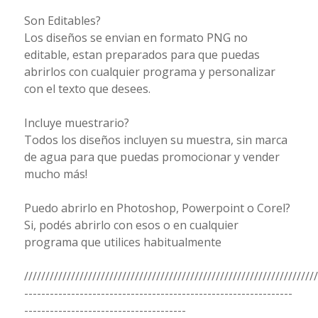
Son Editables?
Los diseños se envian en formato PNG no
editable, estan preparados para que puedas
abrirlos con cualquier programa y personalizar
con el texto que desees.
Incluye muestrario?
Todos los diseños incluyen su muestra, sin marca
de agua para que puedas promocionar y vender
mucho más!
Puedo abrirlo en Photoshop, Powerpoint o Corel?
Si, podés abrirlo con esos o en cualquier
programa que utilices habitualmente
/////////////////////////////////////////////////////////////////////
---------------------------------------------------------------
--------------------------------------