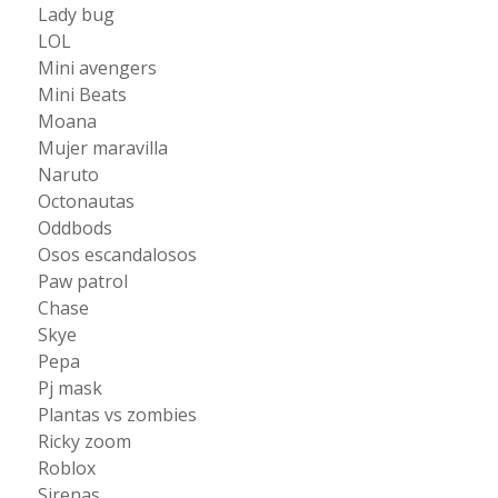
Lady bug
LOL
Mini avengers
Mini Beats
Moana
Mujer maravilla
Naruto
Octonautas
Oddbods
Osos escandalosos
Paw patrol
Chase
Skye
Pepa
Pj mask
Plantas vs zombies
Ricky zoom
Roblox
Sirenas