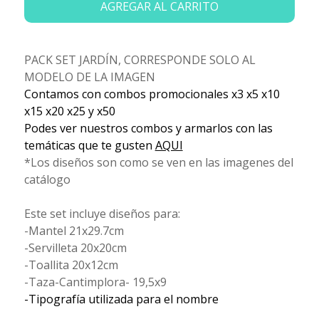
AGREGAR AL CARRITO
PACK SET JARDÍN, CORRESPONDE SOLO AL
MODELO DE LA IMAGEN
Contamos con combos promocionales x3 x5 x10
x15 x20 x25 y x50
Podes ver nuestros combos y armarlos con las
temáticas que te gusten
AQUI
*Los diseños son como se ven en las imagenes del
catálogo
Este set incluye diseños para:
-Mantel 21x29.7cm
-Servilleta 20x20cm
-Toallita 20x12cm
-Taza-Cantimplora- 19,5x9
-Tipografía utilizada para el nombre