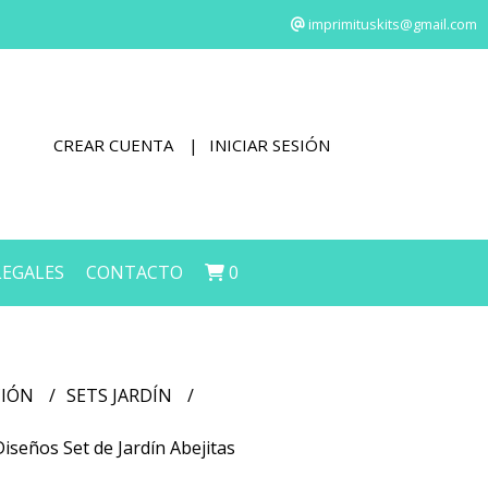
imprimituskits@gmail.com
CREAR CUENTA
INICIAR SESIÓN
LEGALES
CONTACTO
0
CIÓN
SETS JARDÍN
Diseños Set de Jardín Abejitas