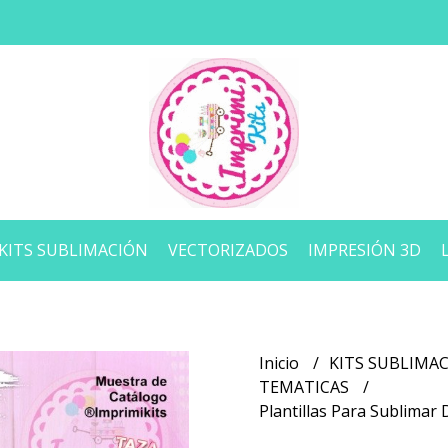
KITS SUBLIMACIÓN
VECTORIZADOS
IMPRESIÓN 3D
Inicio
KITS SUBLIMA
TEMATICAS
Plantillas Para Sublimar 