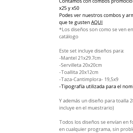
Contamos con combos promociona
x25 y x50
Podes ver nuestros combos y arm
que te gusten
AQUI
*Los diseños son como se ven en
catálogo
Este set incluye diseños para:
-Mantel 21x29.7cm
-Servilleta 20x20cm
-Toallita 20x12cm
-Taza-Cantimplora- 19,5x9
-Tipografía utilizada para el no
Y además un diseño para toalla 2
incluye en el muestrario)
Todos los diseños se envían en 
en cualquier programa, sin probl