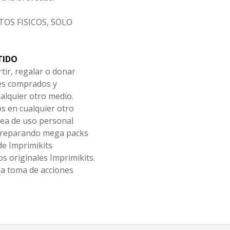
OS FISICOS, SOLO
TIDO
tir, regalar o donar
les comprados y
alquier otro medio.
os en cualquier otro
ea de uso personal
 preparando mega packs
de Imprimikits
s originales Imprimikits.
la toma de acciones