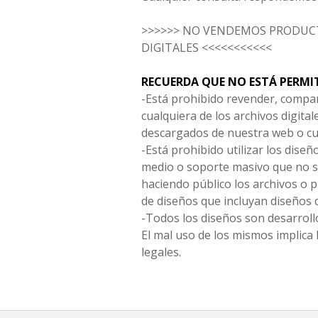
>>>>>> NO VENDEMOS PRODUCT
DIGITALES <<<<<<<<<<<
RECUERDA QUE NO ESTÁ PERMI
-Está prohibido revender, compar
cualquiera de los archivos digita
descargados de nuestra web o cu
-Está prohibido utilizar los diseñ
medio o soporte masivo que no s
haciendo público los archivos o
de diseños que incluyan diseños 
-Todos los diseños son desarrollo
El mal uso de los mismos implica 
legales.