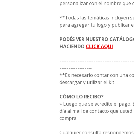
personalizar con el nombre que 
**Todas las temáticas incluyen s
para agregar tu logo y publicar e
PODÉS VER NUESTRO CATÁLO
HACIENDO
CLICK AQUI
-----------------------------------------
------------------
**Es necesario contar con una 
descargar y utilizar el kit
CÓMO LO RECIBO?
» Luego que se acredite el pago. E
día al mail de contacto que usted
compra.
Cualquier consulta respondemos 