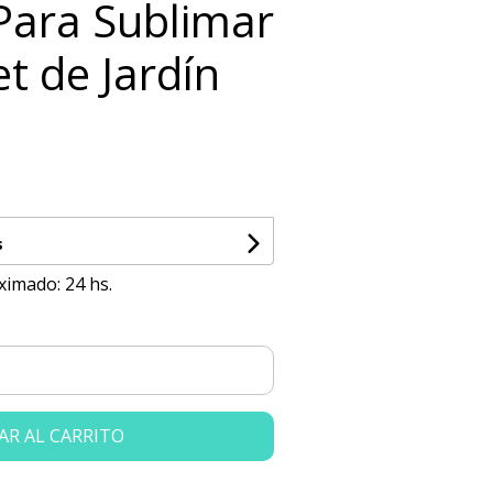
 Para Sublimar
t de Jardín
s
ximado: 24 hs.
AR AL CARRITO