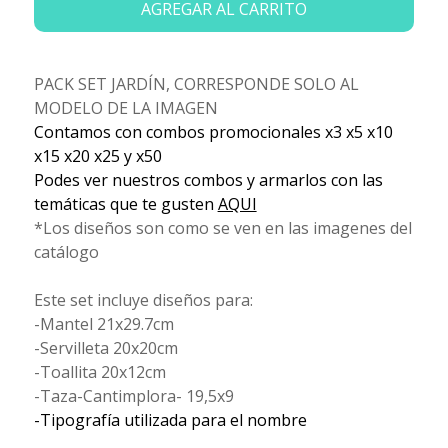
AGREGAR AL CARRITO
PACK SET JARDÍN, CORRESPONDE SOLO AL
MODELO DE LA IMAGEN
Contamos con combos promocionales x3 x5 x10
x15 x20 x25 y x50
Podes ver nuestros combos y armarlos con las
temáticas que te gusten
AQUI
*Los diseños son como se ven en las imagenes del
catálogo
Este set incluye diseños para:
-Mantel 21x29.7cm
-Servilleta 20x20cm
-Toallita 20x12cm
-Taza-Cantimplora- 19,5x9
-Tipografía utilizada para el nombre