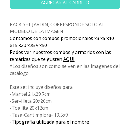
AGREGAR AL CARRITO
PACK SET JARDÍN, CORRESPONDE SOLO AL
MODELO DE LA IMAGEN
Contamos con combos promocionales x3 x5 x10
x15 x20 x25 y x50
Podes ver nuestros combos y armarlos con las
temáticas que te gusten
AQUI
*Los diseños son como se ven en las imagenes del
catálogo
Este set incluye diseños para:
-Mantel 21x29.7cm
-Servilleta 20x20cm
-Toallita 20x12cm
-Taza-Cantimplora- 19,5x9
-Tipografía utilizada para el nombre