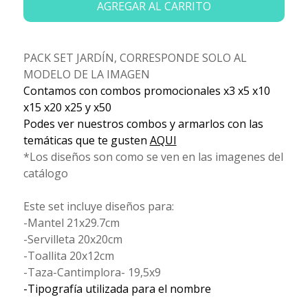
AGREGAR AL CARRITO
PACK SET JARDÍN, CORRESPONDE SOLO AL
MODELO DE LA IMAGEN
Contamos con combos promocionales x3 x5 x10
x15 x20 x25 y x50
Podes ver nuestros combos y armarlos con las
temáticas que te gusten
AQUI
*Los diseños son como se ven en las imagenes del
catálogo
Este set incluye diseños para:
-Mantel 21x29.7cm
-Servilleta 20x20cm
-Toallita 20x12cm
-Taza-Cantimplora- 19,5x9
-Tipografía utilizada para el nombre