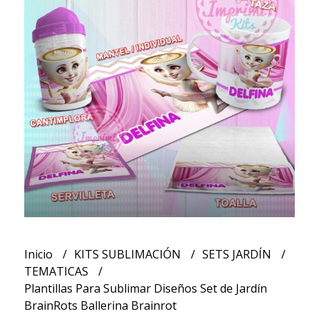
Inicio
KITS SUBLIMACIÓN
SETS JARDÍN
TEMATICAS
Plantillas Para Sublimar Diseños Set de Jardín
BrainRots Ballerina Brainrot