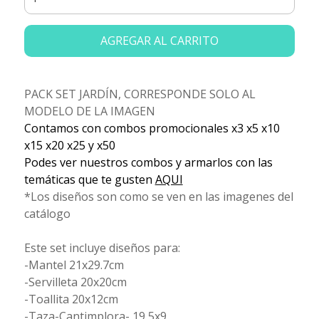
AGREGAR AL CARRITO
PACK SET JARDÍN, CORRESPONDE SOLO AL
MODELO DE LA IMAGEN
Contamos con combos promocionales x3 x5 x10
x15 x20 x25 y x50
Podes ver nuestros combos y armarlos con las
temáticas que te gusten
AQUI
*Los diseños son como se ven en las imagenes del
catálogo
Este set incluye diseños para:
-Mantel 21x29.7cm
-Servilleta 20x20cm
-Toallita 20x12cm
-Taza-Cantimplora- 19,5x9