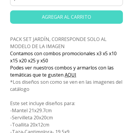
AGREGAR AL CARRITO
PACK SET JARDÍN, CORRESPONDE SOLO AL
MODELO DE LA IMAGEN
Contamos con combos promocionales x3 x5 x10
x15 x20 x25 y x50
Podes ver nuestros combos y armarlos con las
temáticas que te gusten
AQUI
*Los diseños son como se ven en las imagenes del
catálogo
Este set incluye diseños para:
-Mantel 21x29.7cm
-Servilleta 20x20cm
-Toallita 20x12cm
-Taza-Cantimplora- 19,5x9