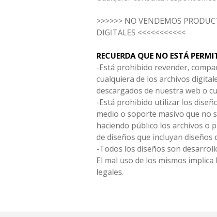
>>>>>> NO VENDEMOS PRODUCT
DIGITALES <<<<<<<<<<<
RECUERDA QUE NO ESTÁ PERMI
-Está prohibido revender, compar
cualquiera de los archivos digita
descargados de nuestra web o cu
-Está prohibido utilizar los diseñ
medio o soporte masivo que no s
haciendo público los archivos o
de diseños que incluyan diseños 
-Todos los diseños son desarrollo
El mal uso de los mismos implica 
legales.