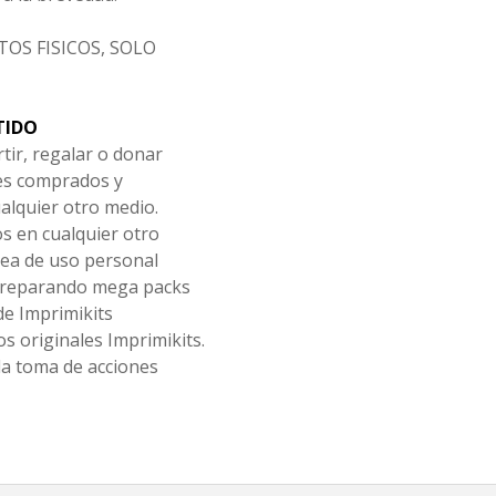
OS FISICOS, SOLO
TIDO
tir, regalar o donar
les comprados y
alquier otro medio.
os en cualquier otro
ea de uso personal
 preparando mega packs
de Imprimikits
s originales Imprimikits.
la toma de acciones