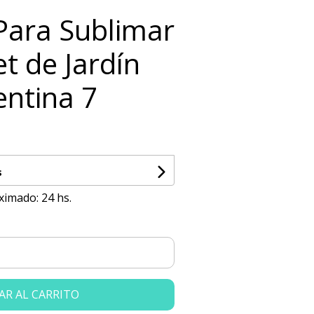
 Para Sublimar
t de Jardín
entina 7
s
ximado: 24 hs.
AR AL CARRITO