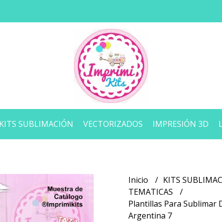
KITS SUBLIMACIÓN
VECTORIZADOS
IMPRESIÓN 3D
Inicio
KITS SUBLIMA
TEMATICAS
Plantillas Para Sublimar 
Argentina 7