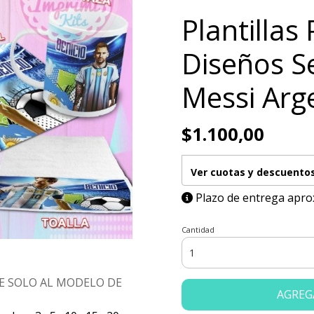
Plantillas
Diseños Se
Messi Arg
$1.100,00
Ver cuotas y descuento
Plazo de entrega apro
Cantidad
E SOLO AL MODELO DE
AGREG