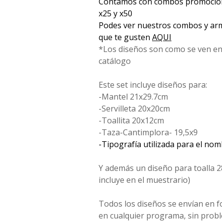
Contamos con combos promociona
x25 y x50
Podes ver nuestros combos y arm
que te gusten
AQUI
*Los diseños son como se ven en
catálogo
Este set incluye diseños para:
-Mantel 21x29.7cm
-Servilleta 20x20cm
-Toallita 20x12cm
-Taza-Cantimplora- 19,5x9
-Tipografía utilizada para el no
Y además un diseño para toalla 2
incluye en el muestrario)
Todos los diseños se envían en 
en cualquier programa, sin probl