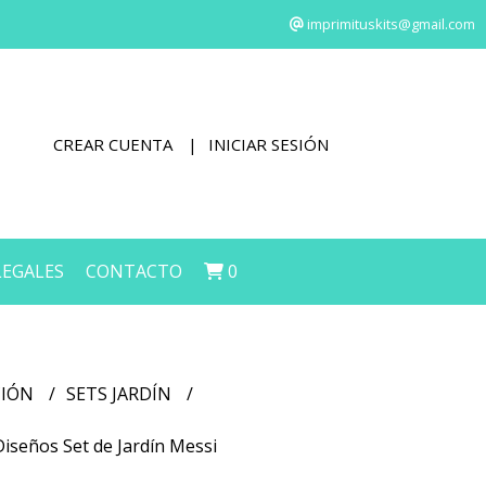
imprimituskits@gmail.com
CREAR CUENTA
INICIAR SESIÓN
LEGALES
CONTACTO
0
CIÓN
SETS JARDÍN
Diseños Set de Jardín Messi