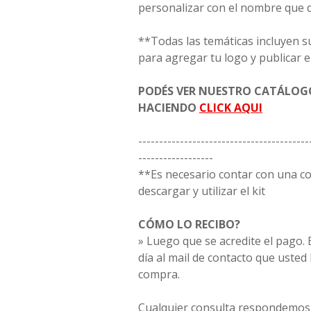
personalizar con el nombre que 
**Todas las temáticas incluyen s
para agregar tu logo y publicar e
PODÉS VER NUESTRO CATÁLO
HACIENDO
CLICK AQUI
-----------------------------------------
------------------
**Es necesario contar con una 
descargar y utilizar el kit
CÓMO LO RECIBO?
» Luego que se acredite el pago. E
día al mail de contacto que usted
compra.
Cualquier consulta respondemos 