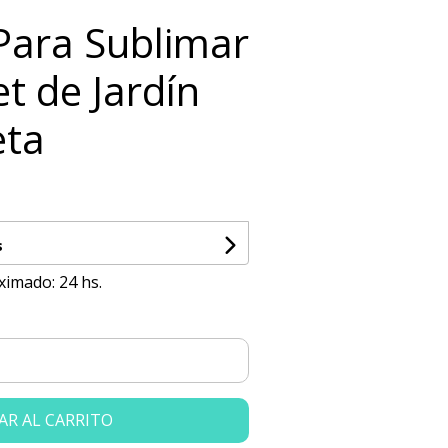
 Para Sublimar
t de Jardín
eta
s
ximado: 24 hs.
AR AL CARRITO