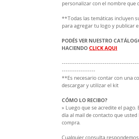
personalizar con el nombre que 
**Todas las temáticas incluyen s
para agregar tu logo y publicar e
PODÉS VER NUESTRO CATÁLO
HACIENDO
CLICK AQUI
-----------------------------------------
------------------
**Es necesario contar con una 
descargar y utilizar el kit
CÓMO LO RECIBO?
» Luego que se acredite el pago. E
día al mail de contacto que usted
compra.
Cualquier consulta respondemos 