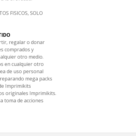
OS FISICOS, SOLO
TIDO
tir, regalar o donar
les comprados y
alquier otro medio.
os en cualquier otro
ea de uso personal
 preparando mega packs
de Imprimikits
s originales Imprimikits.
la toma de acciones