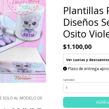
Plantillas
Diseños Se
Osito Viol
$1.100,00
Ver cuotas y descuento
Plazo de entrega apro
Cantidad
E SOLO AL MODELO DE
AGREG