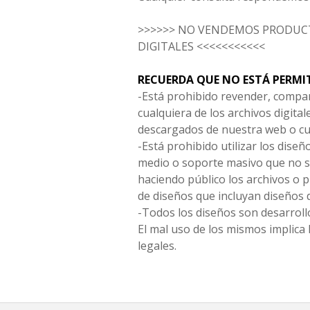
>>>>>> NO VENDEMOS PRODUCT
DIGITALES <<<<<<<<<<<
RECUERDA QUE NO ESTÁ PERMI
-Está prohibido revender, compar
cualquiera de los archivos digita
descargados de nuestra web o cu
-Está prohibido utilizar los diseñ
medio o soporte masivo que no s
haciendo público los archivos o
de diseños que incluyan diseños 
-Todos los diseños son desarrollo
El mal uso de los mismos implica 
legales.