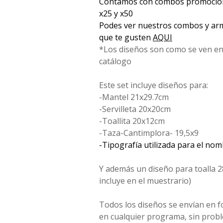
Contamos con combos promociona
x25 y x50
Podes ver nuestros combos y arm
que te gusten
AQUI
*Los diseños son como se ven en
catálogo
Este set incluye diseños para:
-Mantel 21x29.7cm
-Servilleta 20x20cm
-Toallita 20x12cm
-Taza-Cantimplora- 19,5x9
-Tipografía utilizada para el no
Y además un diseño para toalla 2
incluye en el muestrario)
Todos los diseños se envían en 
en cualquier programa, sin probl