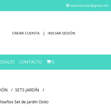
imprimituskits@gmail.com
CREAR CUENTA
INICIAR SESIÓN
LEGALES
CONTACTO
0
CIÓN
SETS JARDÍN
Diseños Set de Jardín Osito