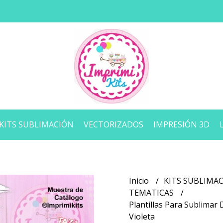
KITS SUBLIMACIÓN
VECTORIZADOS
IMPRESIÓN 3D
Inicio
KITS SUBLIMA
TEMATICAS
Plantillas Para Sublimar 
Violeta