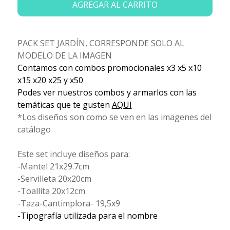
AGREGAR AL CARRITO
PACK SET JARDÍN, CORRESPONDE SOLO AL
MODELO DE LA IMAGEN
Contamos con combos promocionales x3 x5 x10
x15 x20 x25 y x50
Podes ver nuestros combos y armarlos con las
temáticas que te gusten
AQUI
*Los diseños son como se ven en las imagenes del
catálogo
Este set incluye diseños para:
-Mantel 21x29.7cm
-Servilleta 20x20cm
-Toallita 20x12cm
-Taza-Cantimplora- 19,5x9
-Tipografía utilizada para el nombre