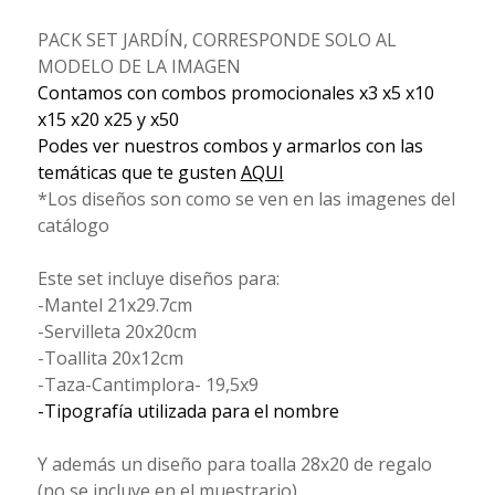
PACK SET JARDÍN, CORRESPONDE SOLO AL
MODELO DE LA IMAGEN
Contamos con combos promocionales x3 x5 x10
x15 x20 x25 y x50
Podes ver nuestros combos y armarlos con las
temáticas que te gusten
AQUI
*Los diseños son como se ven en las imagenes del
catálogo
Este set incluye diseños para:
-Mantel 21x29.7cm
-Servilleta 20x20cm
-Toallita 20x12cm
-Taza-Cantimplora- 19,5x9
-Tipografía utilizada para el nombre
Y además un diseño para toalla 28x20 de regalo
(no se incluye en el muestrario)