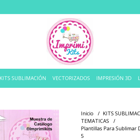
KITS SUBLIMACIÓN
VECTORIZADOS
IMPRESIÓN 3D
Inicio
KITS SUBLIMA
TEMATICAS
Plantillas Para Sublimar
5