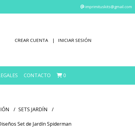
imprimituskits@gmail.com
CREAR CUENTA
INICIAR SESIÓN
LEGALES
CONTACTO
0
CIÓN
SETS JARDÍN
 Diseños Set de Jardín Spiderman