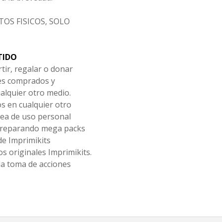
OS FISICOS, SOLO
TIDO
tir, regalar o donar
les comprados y
alquier otro medio.
os en cualquier otro
ea de uso personal
 preparando mega packs
de Imprimikits
s originales Imprimikits.
la toma de acciones