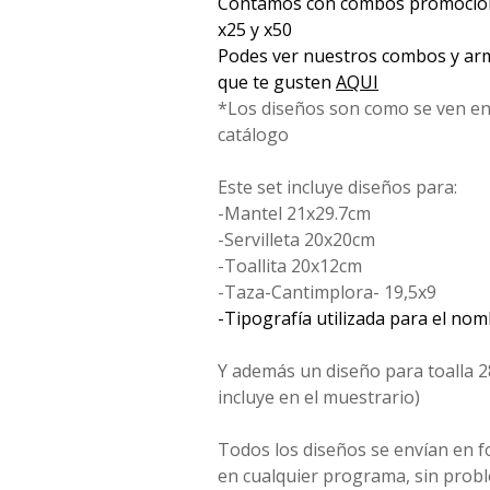
Contamos con combos promociona
x25 y x50
Podes ver nuestros combos y arm
que te gusten
AQUI
*Los diseños son como se ven en
catálogo
Este set incluye diseños para:
-Mantel 21x29.7cm
-Servilleta 20x20cm
-Toallita 20x12cm
-Taza-Cantimplora- 19,5x9
-Tipografía utilizada para el no
Y además un diseño para toalla 2
incluye en el muestrario)
Todos los diseños se envían en 
en cualquier programa, sin probl