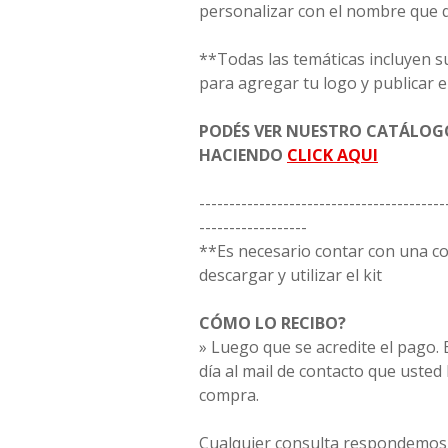
personalizar con el nombre que 
**Todas las temáticas incluyen s
para agregar tu logo y publicar e
PODÉS VER NUESTRO CATÁLO
HACIENDO
CLICK AQUI
-----------------------------------------
------------------
**Es necesario contar con una 
descargar y utilizar el kit
CÓMO LO RECIBO?
» Luego que se acredite el pago. E
día al mail de contacto que usted
compra.
Cualquier consulta respondemos 