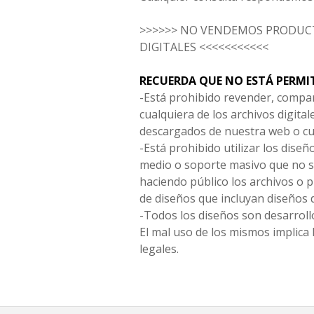
>>>>>> NO VENDEMOS PRODUCT
DIGITALES <<<<<<<<<<<
RECUERDA QUE NO ESTÁ PERMI
-Está prohibido revender, compar
cualquiera de los archivos digita
descargados de nuestra web o cu
-Está prohibido utilizar los diseñ
medio o soporte masivo que no s
haciendo público los archivos o
de diseños que incluyan diseños 
-Todos los diseños son desarrollo
El mal uso de los mismos implica 
legales.