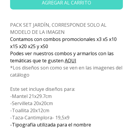
AGREGAR AL CARRITO
PACK SET JARDÍN, CORRESPONDE SOLO AL
MODELO DE LA IMAGEN
Contamos con combos promocionales x3 x5 x10
x15 x20 x25 y x50
Podes ver nuestros combos y armarlos con las
temáticas que te gusten
AQUI
*Los diseños son como se ven en las imagenes del
catálogo
Este set incluye diseños para:
-Mantel 21x29.7cm
-Servilleta 20x20cm
-Toallita 20x12cm
-Taza-Cantimplora- 19,5x9
-Tipografía utilizada para el nombre