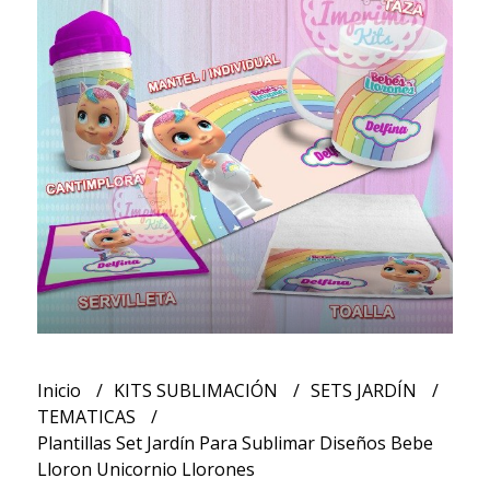
Inicio
KITS SUBLIMACIÓN
SETS JARDÍN
TEMATICAS
Plantillas Set Jardín Para Sublimar Diseños Bebe
Lloron Unicornio Llorones