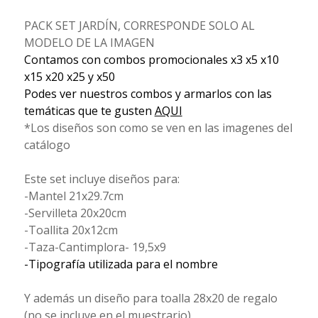
PACK SET JARDÍN, CORRESPONDE SOLO AL
MODELO DE LA IMAGEN
Contamos con combos promocionales x3 x5 x10
x15 x20 x25 y x50
Podes ver nuestros combos y armarlos con las
temáticas que te gusten
AQUI
*Los diseños son como se ven en las imagenes del
catálogo
Este set incluye diseños para:
-Mantel 21x29.7cm
-Servilleta 20x20cm
-Toallita 20x12cm
-Taza-Cantimplora- 19,5x9
-Tipografía utilizada para el nombre
Y además un diseño para toalla 28x20 de regalo
(no se incluye en el muestrario)