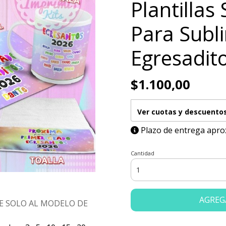
Plantillas 
Para Subl
Egresadit
$1.100,00
Ver cuotas y descuento
Plazo de entrega apro
Cantidad
AGREG
E SOLO AL MODELO DE