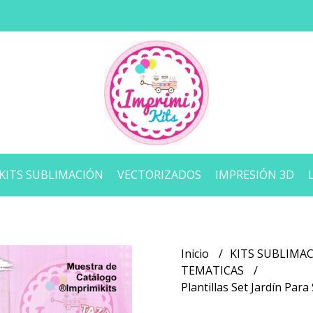
KITS SUBLIMACIÓN
VECTORIZADOS
IMPRESIÓN 3D
Inicio
KITS SUBLIMA
TEMATICAS
Plantillas Set Jardín Par