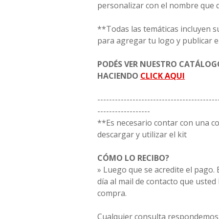
personalizar con el nombre que 
**Todas las temáticas incluyen s
para agregar tu logo y publicar e
PODÉS VER NUESTRO CATÁLO
HACIENDO
CLICK AQUI
-----------------------------------------
------------------
**Es necesario contar con una 
descargar y utilizar el kit
CÓMO LO RECIBO?
» Luego que se acredite el pago. E
día al mail de contacto que usted
compra.
Cualquier consulta respondemos 