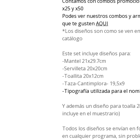
Contamos con combos promociona
x25 y x50
Podes ver nuestros combos y arm
que te gusten
AQUI
*Los diseños son como se ven en
catálogo
Este set incluye diseños para:
-Mantel 21x29.7cm
-Servilleta 20x20cm
-Toallita 20x12cm
-Taza-Cantimplora- 19,5x9
-Tipografía utilizada para el no
Y además un diseño para toalla 2
incluye en el muestrario)
Todos los diseños se envían en 
en cualquier programa, sin probl