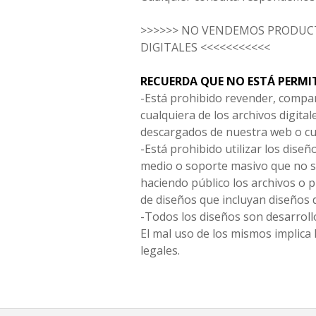
>>>>>> NO VENDEMOS PRODUCT
DIGITALES <<<<<<<<<<<
RECUERDA QUE NO ESTÁ PERMI
-Está prohibido revender, compar
cualquiera de los archivos digita
descargados de nuestra web o cu
-Está prohibido utilizar los diseñ
medio o soporte masivo que no s
haciendo público los archivos o
de diseños que incluyan diseños 
-Todos los diseños son desarrollo
El mal uso de los mismos implica 
legales.