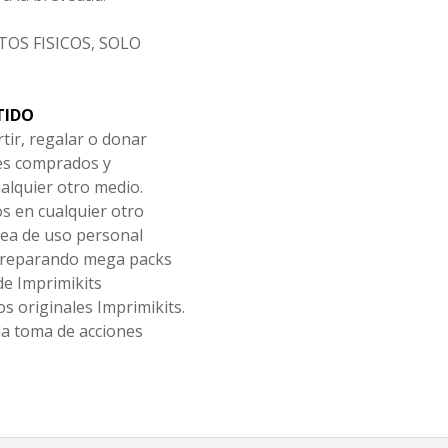
OS FISICOS, SOLO
TIDO
tir, regalar o donar
les comprados y
alquier otro medio.
os en cualquier otro
ea de uso personal
 preparando mega packs
de Imprimikits
s originales Imprimikits.
la toma de acciones