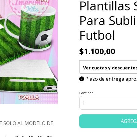
Plantillas 
Para Subl
Futbol
$1.100,00
Ver cuotas y descuento
Plazo de entrega apro
Cantidad
AGREG
E SOLO AL MODELO DE