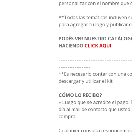
personalizar con el nombre que 
**Todas las temáticas incluyen s
para agregar tu logo y publicar e
PODÉS VER NUESTRO CATÁLO
HACIENDO
CLICK AQUI
-----------------------------------------
------------------
**Es necesario contar con una 
descargar y utilizar el kit
CÓMO LO RECIBO?
» Luego que se acredite el pago. E
día al mail de contacto que usted
compra.
Cualquier consulta respondemos 