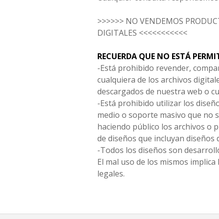
>>>>>> NO VENDEMOS PRODUCT
DIGITALES <<<<<<<<<<<
RECUERDA QUE NO ESTÁ PERMI
-Está prohibido revender, compar
cualquiera de los archivos digita
descargados de nuestra web o cu
-Está prohibido utilizar los diseñ
medio o soporte masivo que no s
haciendo público los archivos o
de diseños que incluyan diseños 
-Todos los diseños son desarrollo
El mal uso de los mismos implica 
legales.