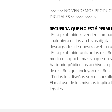
>>>>>> NO VENDEMOS PRODUCT
DIGITALES <<<<<<<<<<<
RECUERDA QUE NO ESTÁ PERMI
-Está prohibido revender, compar
cualquiera de los archivos digita
descargados de nuestra web o cu
-Está prohibido utilizar los diseñ
medio o soporte masivo que no s
haciendo público los archivos o
de diseños que incluyan diseños 
-Todos los diseños son desarrollo
El mal uso de los mismos implica 
legales.