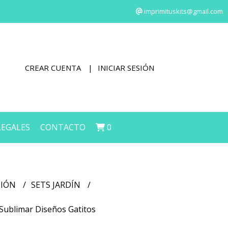
imprimituskits@gmail.com
CREAR CUENTA
INICIAR SESIÓN
LEGALES
CONTACTO
0
CIÓN
SETS JARDÍN
a Sublimar Diseños Gatitos