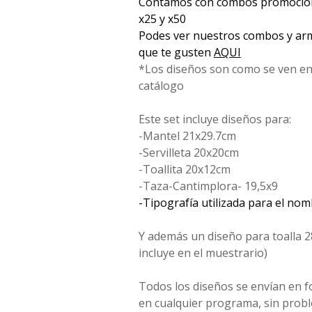
Contamos con combos promociona
x25 y x50
Podes ver nuestros combos y arm
que te gusten
AQUI
*Los diseños son como se ven en
catálogo
Este set incluye diseños para:
-Mantel 21x29.7cm
-Servilleta 20x20cm
-Toallita 20x12cm
-Taza-Cantimplora- 19,5x9
-Tipografía utilizada para el no
Y además un diseño para toalla 2
incluye en el muestrario)
Todos los diseños se envían en 
en cualquier programa, sin probl