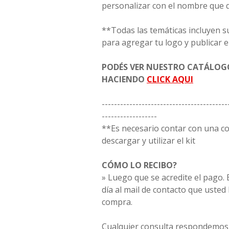
personalizar con el nombre que 
**Todas las temáticas incluyen s
para agregar tu logo y publicar e
PODÉS VER NUESTRO CATÁLO
HACIENDO
CLICK AQUI
-----------------------------------------
------------------
**Es necesario contar con una 
descargar y utilizar el kit
CÓMO LO RECIBO?
» Luego que se acredite el pago. E
día al mail de contacto que usted
compra.
Cualquier consulta respondemos 