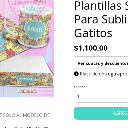
Plantillas 
Para Subl
Gatitos
$1.100,00
Ver cuotas y descuento
Plazo de entrega apro
Cantidad
AGREG
E SOLO AL MODELO DE