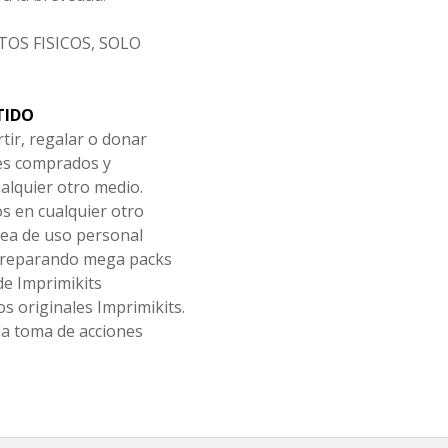
OS FISICOS, SOLO
TIDO
tir, regalar o donar
les comprados y
alquier otro medio.
os en cualquier otro
ea de uso personal
 preparando mega packs
de Imprimikits
s originales Imprimikits.
la toma de acciones