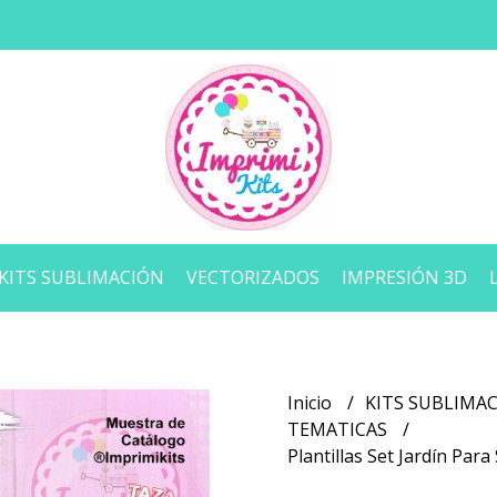
KITS SUBLIMACIÓN
VECTORIZADOS
IMPRESIÓN 3D
Inicio
KITS SUBLIMA
TEMATICAS
Plantillas Set Jardín Par