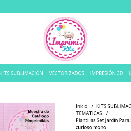
KITS SUBLIMACIÓN
VECTORIZADOS
IMPRESIÓN 3D
Inicio
KITS SUBLIMA
TEMATICAS
Plantillas Set Jardín Par
curioso mono