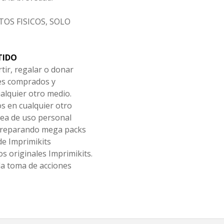
OS FISICOS, SOLO
TIDO
tir, regalar o donar
les comprados y
alquier otro medio.
os en cualquier otro
ea de uso personal
 preparando mega packs
de Imprimikits
s originales Imprimikits.
la toma de acciones