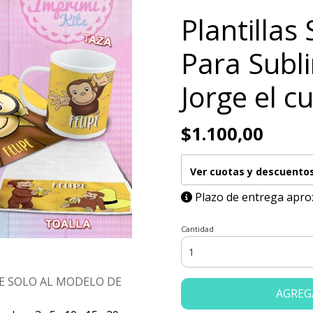
Plantillas 
Para Subl
Jorge el 
$1.100,00
Ver cuotas y descuento
Plazo de entrega apro
Cantidad
E SOLO AL MODELO DE
AGREG