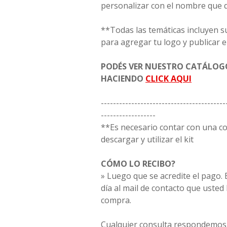
personalizar con el nombre que 
**Todas las temáticas incluyen s
para agregar tu logo y publicar e
PODÉS VER NUESTRO CATÁLO
HACIENDO
CLICK AQUI
-----------------------------------------
------------------
**Es necesario contar con una 
descargar y utilizar el kit
CÓMO LO RECIBO?
» Luego que se acredite el pago. E
día al mail de contacto que usted
compra.
Cualquier consulta respondemos 