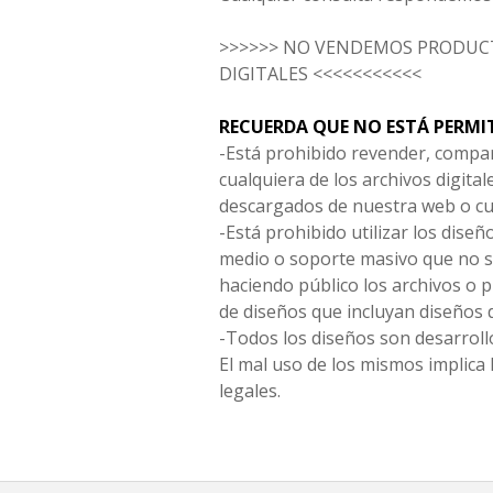
>>>>>> NO VENDEMOS PRODUCT
DIGITALES <<<<<<<<<<<
RECUERDA QUE NO ESTÁ PERMI
-Está prohibido revender, compar
cualquiera de los archivos digita
descargados de nuestra web o cu
-Está prohibido utilizar los diseñ
medio o soporte masivo que no s
haciendo público los archivos o
de diseños que incluyan diseños 
-Todos los diseños son desarrollo
El mal uso de los mismos implica 
legales.