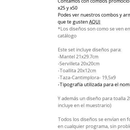
Contamos con combos promociona
x25 y x50
Podes ver nuestros combos y arm
que te gusten
AQUI
*Los diseños son como se ven en
catálogo
Este set incluye diseños para:
-Mantel 21x29.7cm
-Servilleta 20x20cm
-Toallita 20x12cm
-Taza-Cantimplora- 19,5x9
-Tipografía utilizada para el no
Y además un diseño para toalla 2
incluye en el muestrario)
Todos los diseños se envían en 
en cualquier programa, sin probl