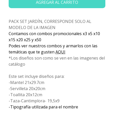
AGREGAR AL CARRITO
PACK SET JARDÍN, CORRESPONDE SOLO AL
MODELO DE LA IMAGEN
Contamos con combos promocionales x3 x5 x10
x15 x20 x25 y x50
Podes ver nuestros combos y armarlos con las
temáticas que te gusten
AQUI
*Los diseños son como se ven en las imagenes del
catálogo
Este set incluye diseños para:
-Mantel 21x29.7cm
-Servilleta 20x20cm
-Toallita 20x12cm
-Taza-Cantimplora- 19,5x9
-Tipografía utilizada para el nombre