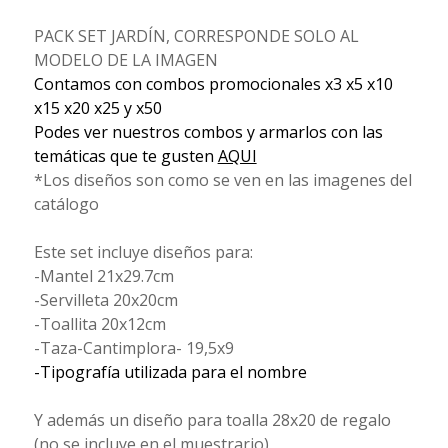
PACK SET JARDÍN, CORRESPONDE SOLO AL
MODELO DE LA IMAGEN
Contamos con combos promocionales x3 x5 x10
x15 x20 x25 y x50
Podes ver nuestros combos y armarlos con las
temáticas que te gusten
AQUI
*Los diseños son como se ven en las imagenes del
catálogo
Este set incluye diseños para:
-Mantel 21x29.7cm
-Servilleta 20x20cm
-Toallita 20x12cm
-Taza-Cantimplora- 19,5x9
-Tipografía utilizada para el nombre
Y además un diseño para toalla 28x20 de regalo
(no se incluye en el muestrario)