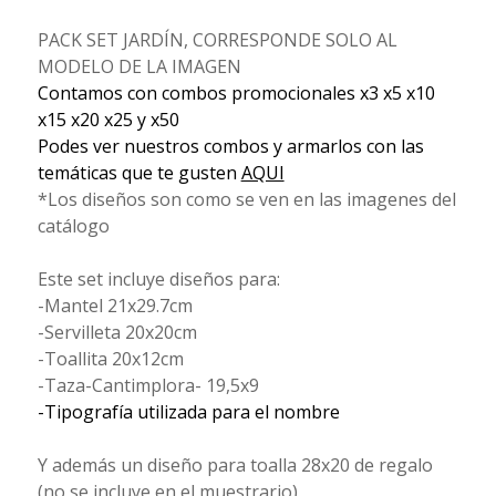
PACK SET JARDÍN, CORRESPONDE SOLO AL
MODELO DE LA IMAGEN
Contamos con combos promocionales x3 x5 x10
x15 x20 x25 y x50
Podes ver nuestros combos y armarlos con las
temáticas que te gusten
AQUI
*Los diseños son como se ven en las imagenes del
catálogo
Este set incluye diseños para:
-Mantel 21x29.7cm
-Servilleta 20x20cm
-Toallita 20x12cm
-Taza-Cantimplora- 19,5x9
-Tipografía utilizada para el nombre
Y además un diseño para toalla 28x20 de regalo
(no se incluye en el muestrario)