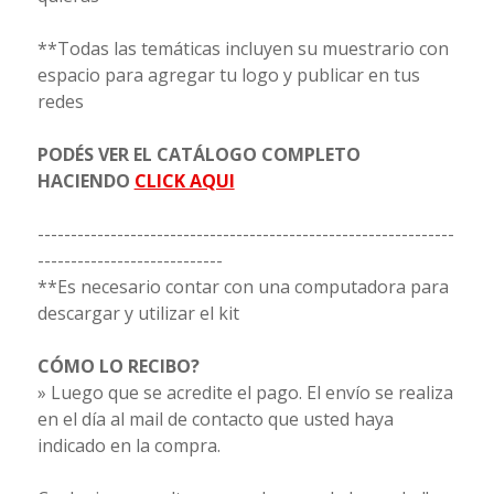
**Todas las temáticas incluyen su muestrario con
espacio para agregar tu logo y publicar en tus
redes
PODÉS VER EL CATÁLOGO COMPLETO
HACIENDO
CLICK AQUI
---------------------------------------------------------------
----------------------------
**Es necesario contar con una computadora para
descargar y utilizar el kit
CÓMO LO RECIBO?
» Luego que se acredite el pago. El envío se realiza
en el día al mail de contacto que usted haya
indicado en la compra.