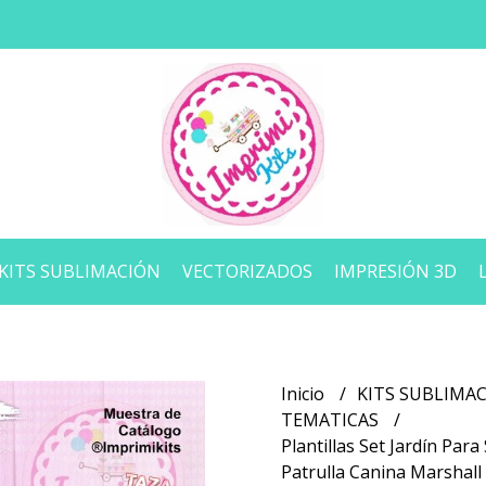
KITS SUBLIMACIÓN
VECTORIZADOS
IMPRESIÓN 3D
Inicio
KITS SUBLIMA
TEMATICAS
Plantillas Set Jardín Par
Patrulla Canina Marshall