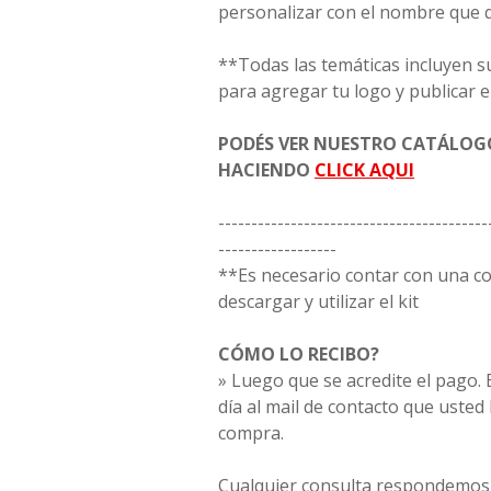
personalizar con el nombre que 
**Todas las temáticas incluyen s
para agregar tu logo y publicar e
PODÉS VER NUESTRO CATÁLO
HACIENDO
CLICK AQUI
-----------------------------------------
------------------
**Es necesario contar con una 
descargar y utilizar el kit
CÓMO LO RECIBO?
» Luego que se acredite el pago. E
día al mail de contacto que usted
compra.
Cualquier consulta respondemos 