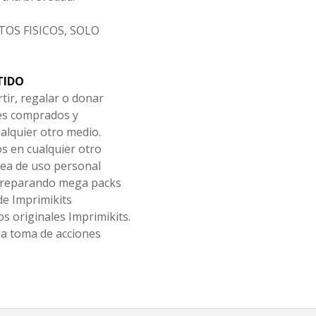
OS FISICOS, SOLO
TIDO
tir, regalar o donar
les comprados y
alquier otro medio.
os en cualquier otro
ea de uso personal
 preparando mega packs
de Imprimikits
s originales Imprimikits.
la toma de acciones