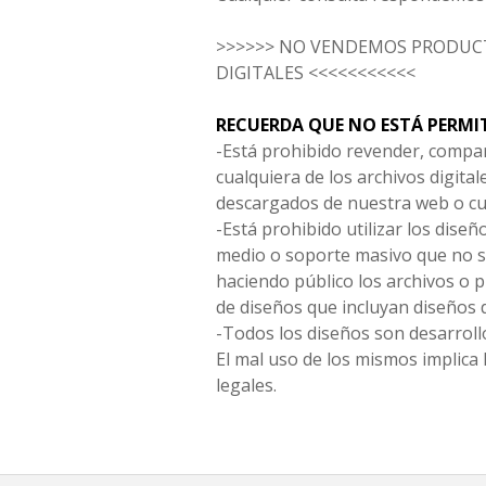
>>>>>> NO VENDEMOS PRODUCT
DIGITALES <<<<<<<<<<<
RECUERDA QUE NO ESTÁ PERMI
-Está prohibido revender, compar
cualquiera de los archivos digita
descargados de nuestra web o cu
-Está prohibido utilizar los diseñ
medio o soporte masivo que no s
haciendo público los archivos o
de diseños que incluyan diseños 
-Todos los diseños son desarrollo
El mal uso de los mismos implica 
legales.