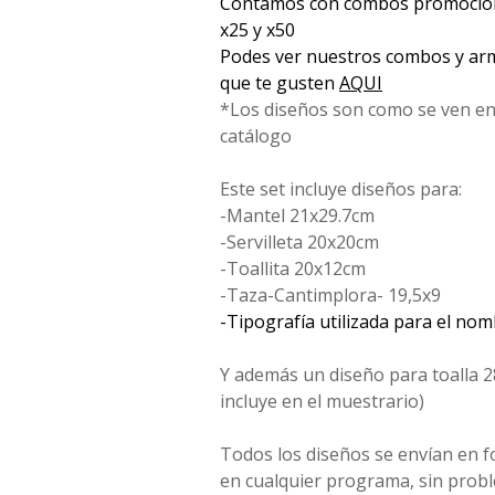
Contamos con combos promociona
x25 y x50
Podes ver nuestros combos y arm
que te gusten
AQUI
*Los diseños son como se ven en
catálogo
Este set incluye diseños para:
-Mantel 21x29.7cm
-Servilleta 20x20cm
-Toallita 20x12cm
-Taza-Cantimplora- 19,5x9
-Tipografía utilizada para el no
Y además un diseño para toalla 2
incluye en el muestrario)
Todos los diseños se envían en 
en cualquier programa, sin probl