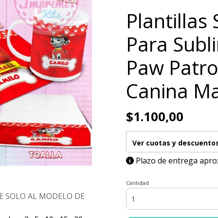
Plantillas 
Para Subl
Paw Patrol
Canina Ma
$1.100,00
Ver cuotas y descuento
Plazo de entrega apro
Cantidad
E SOLO AL MODELO DE