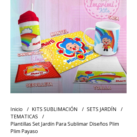
Inicio
KITS SUBLIMACIÓN
SETS JARDÍN
TEMATICAS
Plantillas Set Jardín Para Sublimar Diseños Plim
Plim Payaso