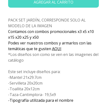
AGREGAR AL CARRITO
PACK SET JARDÍN, CORRESPONDE SOLO AL
MODELO DE LA IMAGEN
Contamos con combos promocionales x3 x5 x10
x15 x20 x25 y x50
Podes ver nuestros combos y armarlos con las
temáticas que te gusten
AQUI
*Los diseños son como se ven en las imagenes del
catálogo
Este set incluye diseños para:
-Mantel 21x29.7cm
-Servilleta 20x20cm
-Toallita 20x12cm
-Taza-Cantimplora- 19,5x9
-Tipografía utilizada para el nombre