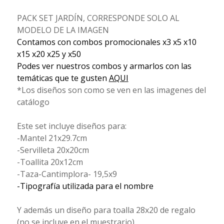
PACK SET JARDÍN, CORRESPONDE SOLO AL
MODELO DE LA IMAGEN
Contamos con combos promocionales x3 x5 x10
x15 x20 x25 y x50
Podes ver nuestros combos y armarlos con las
temáticas que te gusten
AQUI
*Los diseños son como se ven en las imagenes del
catálogo
Este set incluye diseños para:
-Mantel 21x29.7cm
-Servilleta 20x20cm
-Toallita 20x12cm
-Taza-Cantimplora- 19,5x9
-Tipografía utilizada para el nombre
Y además un diseño para toalla 28x20 de regalo
(no se incluye en el muestrario)