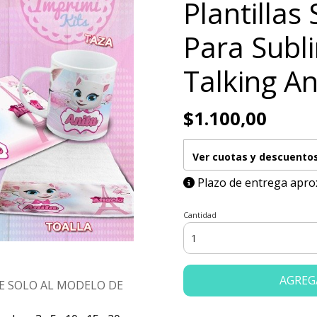
Plantillas 
Para Subl
Talking A
$1.100,00
Ver cuotas y descuento
Plazo de entrega apro
Cantidad
AGREG
E SOLO AL MODELO DE