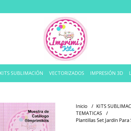
KITS SUBLIMACIÓN
VECTORIZADOS
IMPRESIÓN 3D
Inicio
KITS SUBLIMA
TEMATICAS
Plantillas Set Jardín Par