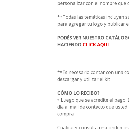
personalizar con el nombre que 
**Todas las temáticas incluyen s
para agregar tu logo y publicar e
PODÉS VER NUESTRO CATÁLO
HACIENDO
CLICK AQUI
-----------------------------------------
------------------
**Es necesario contar con una 
descargar y utilizar el kit
CÓMO LO RECIBO?
» Luego que se acredite el pago. E
día al mail de contacto que usted
compra.
Cualquier consulta respondemos 