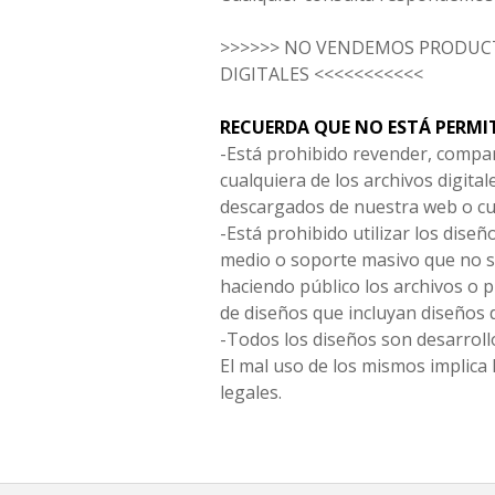
>>>>>> NO VENDEMOS PRODUCT
DIGITALES <<<<<<<<<<<
RECUERDA QUE NO ESTÁ PERMI
-Está prohibido revender, compar
cualquiera de los archivos digita
descargados de nuestra web o cu
-Está prohibido utilizar los diseñ
medio o soporte masivo que no s
haciendo público los archivos o
de diseños que incluyan diseños 
-Todos los diseños son desarrollo
El mal uso de los mismos implica 
legales.