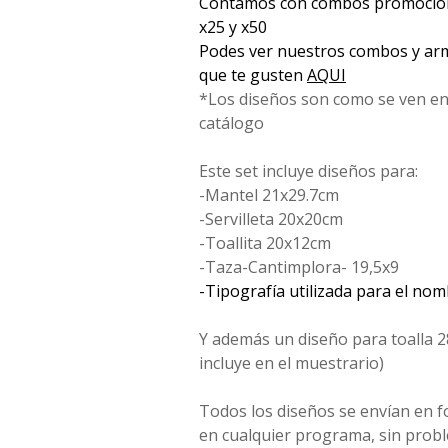
Contamos con combos promociona
x25 y x50
Podes ver nuestros combos y arm
que te gusten
AQUI
*Los diseños son como se ven en
catálogo
Este set incluye diseños para:
-Mantel 21x29.7cm
-Servilleta 20x20cm
-Toallita 20x12cm
-Taza-Cantimplora- 19,5x9
-Tipografía utilizada para el no
Y además un diseño para toalla 2
incluye en el muestrario)
Todos los diseños se envían en 
en cualquier programa, sin probl