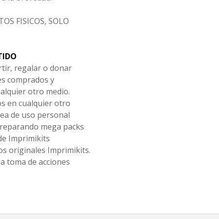
OS FISICOS, SOLO
TIDO
tir, regalar o donar
les comprados y
alquier otro medio.
os en cualquier otro
ea de uso personal
 preparando mega packs
de Imprimikits
s originales Imprimikits.
la toma de acciones