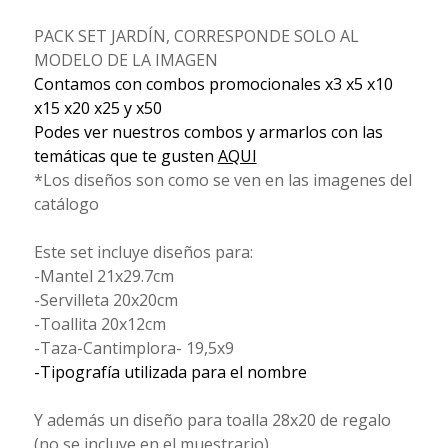
PACK SET JARDÍN, CORRESPONDE SOLO AL
MODELO DE LA IMAGEN
Contamos con combos promocionales x3 x5 x10
x15 x20 x25 y x50
Podes ver nuestros combos y armarlos con las
temáticas que te gusten
AQUI
*Los diseños son como se ven en las imagenes del
catálogo
Este set incluye diseños para:
-Mantel 21x29.7cm
-Servilleta 20x20cm
-Toallita 20x12cm
-Taza-Cantimplora- 19,5x9
-Tipografía utilizada para el nombre
Y además un diseño para toalla 28x20 de regalo
(no se incluye en el muestrario)