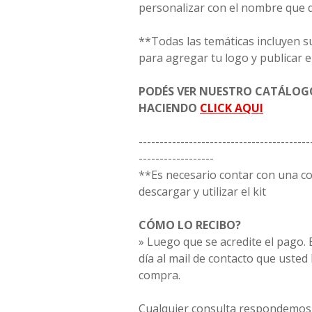
personalizar con el nombre que 
**Todas las temáticas incluyen s
para agregar tu logo y publicar e
PODÉS VER NUESTRO CATÁLO
HACIENDO
CLICK AQUI
-----------------------------------------
------------------
**Es necesario contar con una 
descargar y utilizar el kit
CÓMO LO RECIBO?
» Luego que se acredite el pago. E
día al mail de contacto que usted
compra.
Cualquier consulta respondemos 