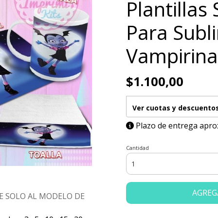
Plantillas 
Para Subl
Vampirina
$1.100,00
Ver cuotas y descuento
Plazo de entrega apro
Cantidad
AGREG
E SOLO AL MODELO DE