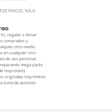
OS FISICOS, SOLO
TIDO
tir, regalar o donar
les comprados y
alquier otro medio.
os en cualquier otro
ea de uso personal
 preparando mega packs
de Imprimikits
s originales Imprimikits.
la toma de acciones