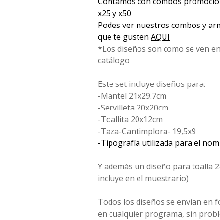
Contamos con combos promociona
x25 y x50
Podes ver nuestros combos y arm
que te gusten
AQUI
*Los diseños son como se ven en
catálogo
Este set incluye diseños para:
-Mantel 21x29.7cm
-Servilleta 20x20cm
-Toallita 20x12cm
-Taza-Cantimplora- 19,5x9
-Tipografía utilizada para el no
Y además un diseño para toalla 2
incluye en el muestrario)
Todos los diseños se envían en 
en cualquier programa, sin probl