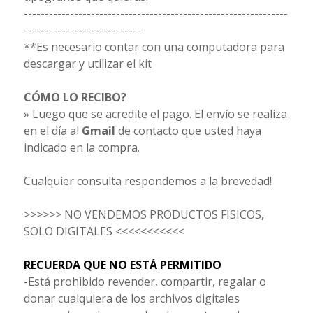
---------------------------------------------------------------
----------------------------
**Es necesario contar con una computadora para
descargar y utilizar el kit
CÓMO LO RECIBO?
» Luego que se acredite el pago. El envío se realiza
en el día al
Gmail
de contacto que usted haya
indicado en la compra.
Cualquier consulta respondemos a la brevedad!
>>>>>> NO VENDEMOS PRODUCTOS FISICOS,
SOLO DIGITALES <<<<<<<<<<<
RECUERDA QUE NO ESTÁ PERMITIDO
-Está prohibido revender, compartir, regalar o
donar cualquiera de los archivos digitales